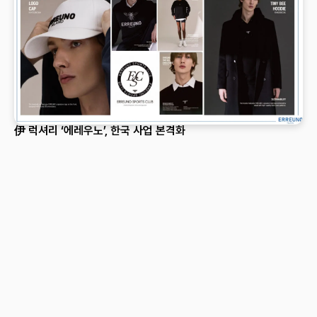
伊 럭셔리 ‘에레우노’, 한국 사업 본격화