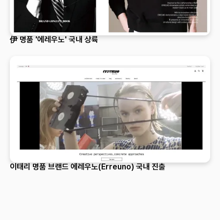
伊 명품 '에레우노' 국내 상륙
이태리 명품 브랜드 에레우노(Erreuno) 국내 진출