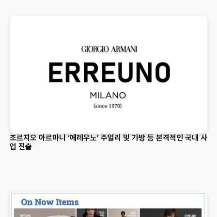
조르지오 아르마니 ‘에레우노’ 주얼리 및 가방 등 본격적인 국내 사
업 진출